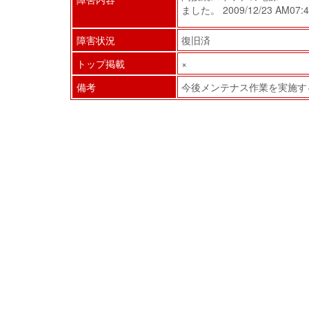
ました。 2009/12/23 
障害状況
復旧済
トップ掲載
×
備考
今後メンテナス作業を実施す