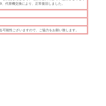
AM07:49、代替機交換により、正常復旧しました。
る可能性ございますので、ご協力をお願い致します。