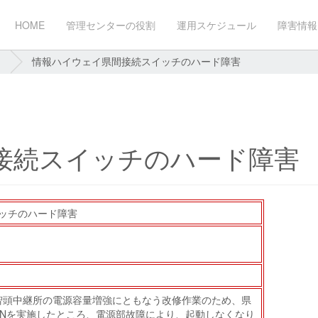
HOME
管理センターの役割
運用スケジュール
障害情報
情報ハイウェイ県間接続スイッチのハード障害
接続スイッチのハード障害
ッチのハード障害
08より、智頭中継所の電源容量増強にともなう改修作業のため、県
/ONを実施したところ、電源部故障により、起動しなくなり