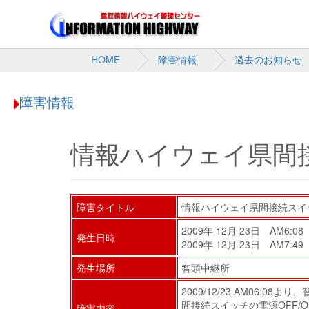
HOME
障害情報
過去のお知らせ
障害情報
情報ハイウェイ県間
障害タイトル
情報ハイウェイ県間接続スイ
2009年 12月 23日 AM6:08
発生日時
2009年 12月 23日 AM7:49
発生場所
智頭中継所
2009/12/23 AM06:
間接続スイッチの電源OFF
障害内容