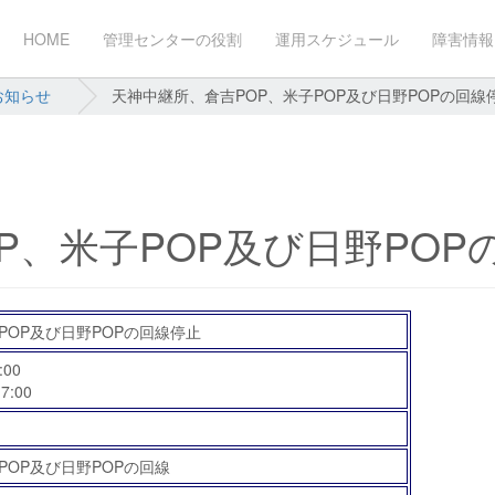
HOME
管理センターの役割
運用スケジュール
障害情報
お知らせ
天神中継所、倉吉POP、米子POP及び日野POPの回線
P、米子POP及び日野POP
POP及び日野POPの回線停止
:00
7:00
POP及び日野POPの回線