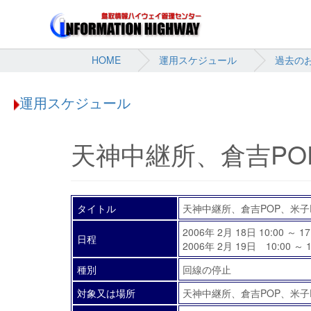
HOME
運用スケジュール
過去の
運用スケジュール
天神中継所、倉吉PO
タイトル
天神中継所、倉吉POP、米子
2006年 2月 18日 10:00 ～ 17
日程
2006年 2月 19日 10:00 ～ 1
種別
回線の停止
対象又は場所
天神中継所、倉吉POP、米子