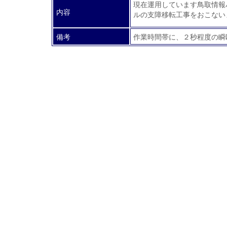
現在運用しています鳥取情報
内容
ルの支障移転工事をおこない
備考
作業時間帯に、２秒程度の瞬