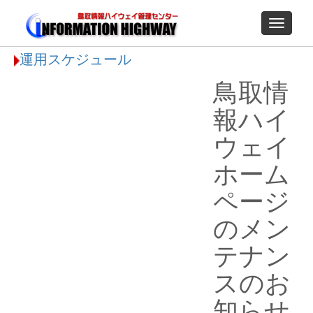
Toggle
navigati
運用スケジュール
鳥取情
報ハイ
ウェイ
ホーム
ページ
のメン
テナン
スのお
知らせ